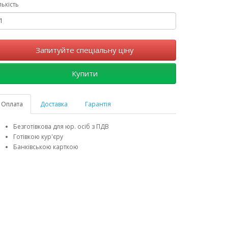
лькість
Запитуйте спеціальну ціну
Купити
Оплата
Доставка
Гарантія
Безготівкова для юр. осіб з ПДВ
Готівкою кур'єру
Банківською карткою