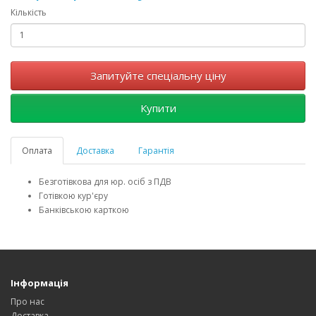
Кількість
Запитуйте спеціальну ціну
Купити
Оплата
Доставка
Гарантія
Безготівкова для юр. осіб з ПДВ
Готівкою кур'єру
Банківською карткою
Інформація
Про нас
Доставка