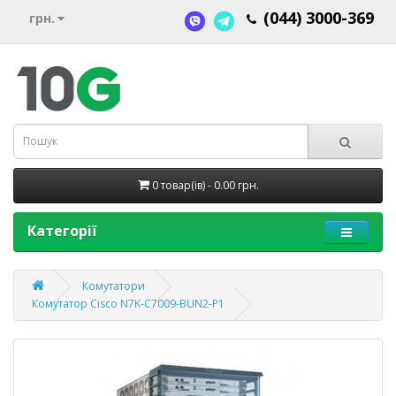
(044) 3000-369
грн.
0 товар(ів) - 0.00 грн.
Категорії
Комутатори
Комутатор Cisco N7K-C7009-BUN2-P1