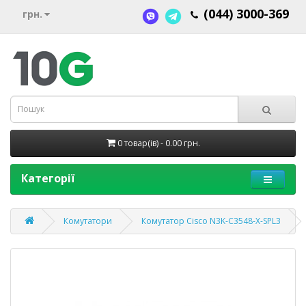
(044) 3000-369
грн.
0 товар(ів) - 0.00 грн.
Категорії
Комутатори
Комутатор Cisco N3K-C3548-X-SPL3