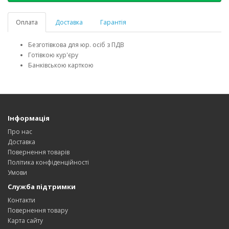
Оплата
Доставка
Гарантія
Безготівкова для юр. осіб з ПДВ
Готівкою кур'єру
Банківською карткою
Інформація
Про нас
Доставка
Повернення товарів
Політика конфіденційності
Умови
Служба підтримки
Контакти
Повернення товару
Карта сайту