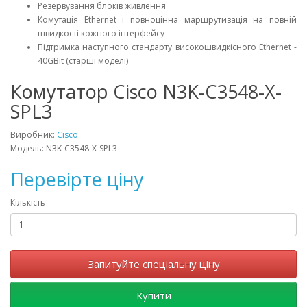
Резервування блоків живлення
Комутація Ethernet і повноцінна маршрутизація на повній
швидкості кожного інтерфейсу
Підтримка наступного стандарту високошвидкісного Ethernet -
40GBit (старші моделі)
Комутатор Cisco N3K-C3548-X-
SPL3
Виробник:
Cisco
Модель: N3K-C3548-X-SPL3
Перевірте ціну
Кількість
Запитуйте спеціальну ціну
Купити