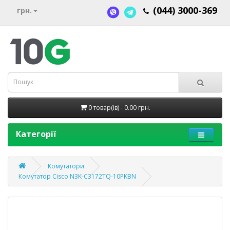
(044) 3000-369
грн.
0 товар(ів) - 0.00 грн.
Категорії
Комутатори
Комутатор Cisco N3K-C3172TQ-10PKBN