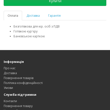
Купити
Оплата
Доставка
Гарантія
Безготівкова для юр. осіб з ПДВ
Готівкою кур'єру
Банківською карткою
Інформація
Про нас
Доставка
Повернення товарів
Політика конфіденційності
Умови
Служба підтримки
Контакти
Повернення товару