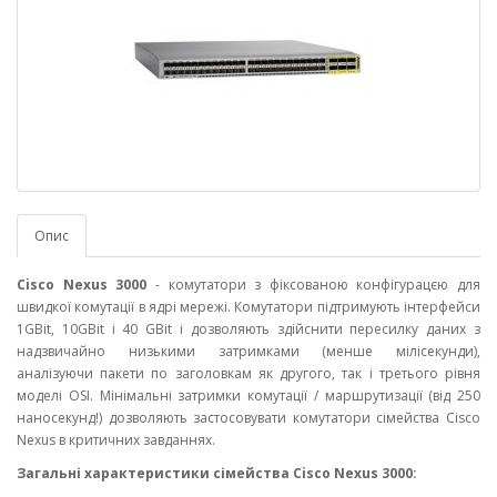
Опис
Cisco Nexus 3000
- комутатори з фіксованою конфігурацєю для
швидкої комутації в ядрі мережі. Комутатори підтримують інтерфейси
1GBit, 10GBit і 40 GBit і дозволяють здійснити пересилку даних з
надзвичайно низькими затримками (менше мілісекунди),
аналізуючи пакети по заголовкам як другого, так і третього рівня
моделі OSI. Мінімальні затримки комутації / маршрутизації (від 250
наносекунд!) дозволяють застосовувати комутатори сімейства Cisco
Nexus в критичних завданнях.
Загальні характеристики сімейства Cisco Nexus 3000: