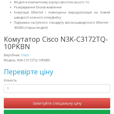
Моделі в компактному корпусі висотою всього 1U
Резервування блоків живлення
Комутація Ethernet і повноцінна маршрутизація на повній
швидкості кожного інтерфейсу
Підтримка наступного стандарту високошвидкісного Ethernet -
40GBit (старші моделі)
Комутатор Cisco N3K-C3172TQ-
10PKBN
Виробник:
Cisco
Модель: N3K-C3172TQ-10PKBN
Перевірте ціну
Кількість
Запитуйте спеціальну ціну