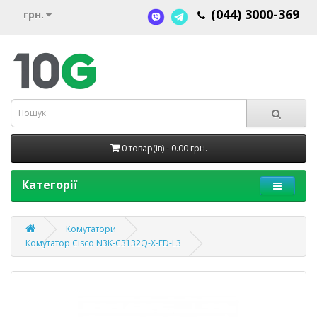
(044) 3000-369
грн.
0 товар(ів) - 0.00 грн.
Категорії
Комутатори
Комутатор Cisco N3K-C3132Q-X-FD-L3