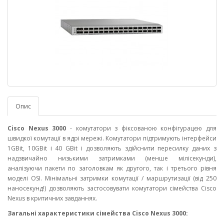
Опис
Cisco Nexus 3000
- комутатори з фіксованою конфігурацєю для
швидкої комутації в ядрі мережі. Комутатори підтримують інтерфейси
1GBit, 10GBit і 40 GBit і дозволяють здійснити пересилку даних з
надзвичайно низькими затримками (менше мілісекунди),
аналізуючи пакети по заголовкам як другого, так і третього рівня
моделі OSI. Мінімальні затримки комутації / маршрутизації (від 250
наносекунд!) дозволяють застосовувати комутатори сімейства Cisco
Nexus в критичних завданнях.
Загальні характеристики сімейства Cisco Nexus 3000: