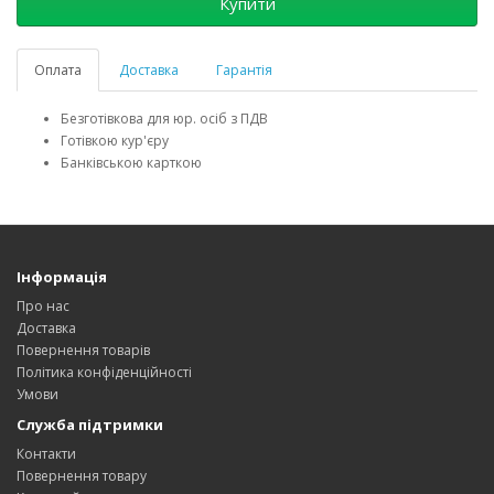
Купити
Оплата
Доставка
Гарантія
Безготівкова для юр. осіб з ПДВ
Готівкою кур'єру
Банківською карткою
Інформація
Про нас
Доставка
Повернення товарів
Політика конфіденційності
Умови
Служба підтримки
Контакти
Повернення товару