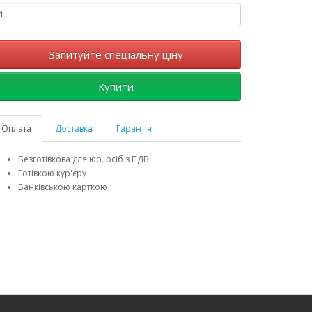
Запитуйте спеціальну ціну
Купити
Оплата
Доставка
Гарантія
Безготівкова для юр. осіб з ПДВ
Готівкою кур'єру
Банківською карткою