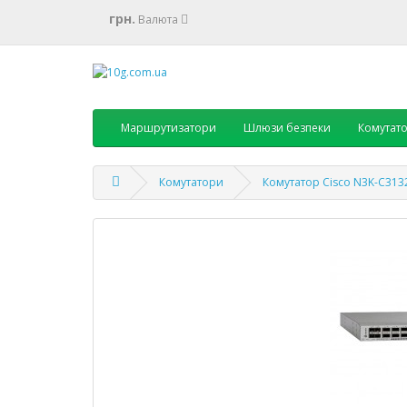
грн.
Валюта
Маршрутизатори
Шлюзи безпеки
Комутат
Комутатори
Комутатор Cisco N3K-C313