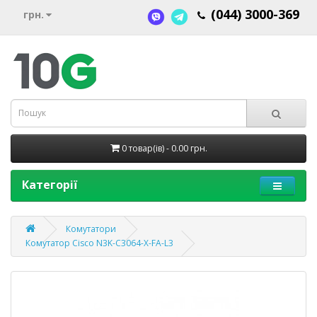
(044) 3000-369
грн.
0 товар(ів) - 0.00 грн.
Категорії
Комутатори
Комутатор Cisco N3K-C3064-X-FA-L3