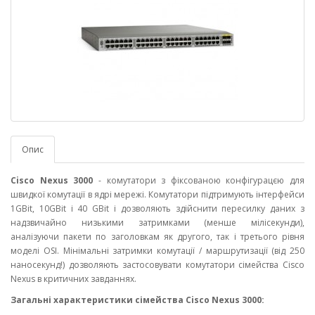
Опис
Cisco Nexus 3000
- комутатори з фіксованою конфігурацєю для
швидкої комутації в ядрі мережі. Комутатори підтримують інтерфейси
1GBit, 10GBit і 40 GBit і дозволяють здійснити пересилку даних з
надзвичайно низькими затримками (менше мілісекунди),
аналізуючи пакети по заголовкам як другого, так і третього рівня
моделі OSI. Мінімальні затримки комутації / маршрутизації (від 250
наносекунд!) дозволяють застосовувати комутатори сімейства Cisco
Nexus в критичних завданнях.
Загальні характеристики сімейства Cisco Nexus 3000: