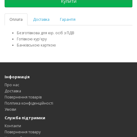
Купити
Оплата
Доставка
Гарантія
Безготівкова для юр. осіб з ПДВ
Готівкою кур'єру
Банківською карткою
Інформація
Про нас
Доставка
Повернення товарів
Політика конфіденційності
Умови
Служба підтримки
Контакти
Повернення товару