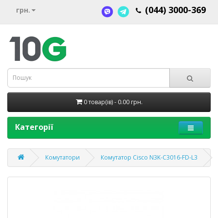
(044) 3000-369
грн.
0 товар(ів) - 0.00 грн.
Категорії
Комутатори
Комутатор Cisco N3K-C3016-FD-L3