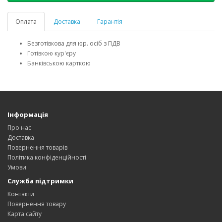
Оплата
Доставка
Гарантія
Безготівкова для юр. осіб з ПДВ
Готівкою кур'єру
Банківською карткою
Інформація
Про нас
Доставка
Повернення товарів
Політика конфіденційності
Умови
Служба підтримки
Контакти
Повернення товару
Карта сайту