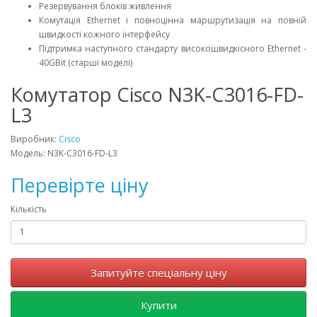
Резервування блоків живлення
Комутація Ethernet і повноцінна маршрутизація на повній
швидкості кожного інтерфейсу
Підтримка наступного стандарту високошвидкісного Ethernet -
40GBit (старші моделі)
Комутатор Cisco N3K-C3016-FD-
L3
Виробник:
Cisco
Модель: N3K-C3016-FD-L3
Перевірте ціну
Кількість
Запитуйте спеціальну ціну
Купити