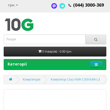
(044) 3000-369
грн.
0 товар(ів) - 0.00 грн.
Категорії
Комутатори
Комутатор Cisco N3K-C3016-BA-L3