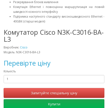
Резервування блоків живлення
Комутація Ethernet і повноцінна маршрутизація на повній
швидкості кожного інтерфейсу
Підтримка наступного стандарту високошвидкісного Ethernet -
40GBit (старші моделі)
Комутатор Cisco N3K-C3016-BA-
L3
Виробник:
Cisco
Модель: N3K-C3016-BA-L3
Перевірте ціну
Кількість
Запитуйте спеціальну ціну
Купити