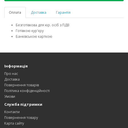
Оплата
Доставка
Гарантія
Безготівкова для юр. осіб з ПДВ
Готівкою кур'єру
Банківською карткою
Інформація
Про нас
Доставка
Повернення товарів
Політика конфіденційності
Умови
Служба підтримки
Контакти
Повернення товару
Карта сайту