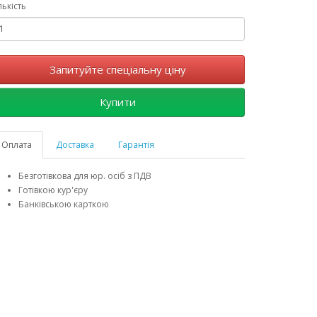
лькість
Запитуйте спеціальну ціну
Купити
Оплата
Доставка
Гарантія
Безготівкова для юр. осіб з ПДВ
Готівкою кур'єру
Банківською карткою