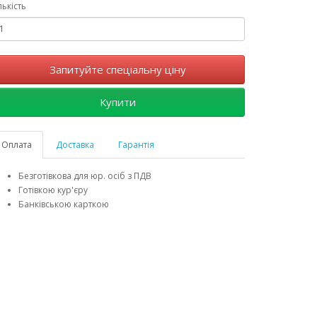
лькість
Запитуйте спеціальну ціну
Купити
Оплата
Доставка
Гарантія
Безготівкова для юр. осіб з ПДВ
Готівкою кур'єру
Банківською карткою