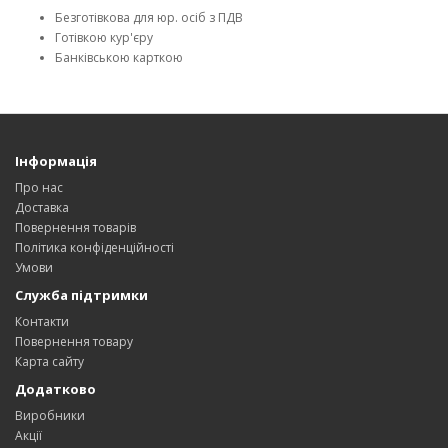
Безготівкова для юр. осіб з ПДВ
Готівкою кур'єру
Банківською карткою
Інформація
Про нас
Доставка
Повернення товарів
Політика конфіденційності
Умови
Служба підтримки
Контакти
Повернення товару
Карта сайту
Додатково
Виробники
Акції