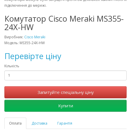
підключення до мережі.
Комутатор Cisco Meraki MS355-
24X-HW
Виробник:
Cisco Meraki
Модель: MS355-24X-HW
Перевірте ціну
Кількість
Запитуйте спеціальну ціну
Купити
Оплата
Доставка
Гарантія