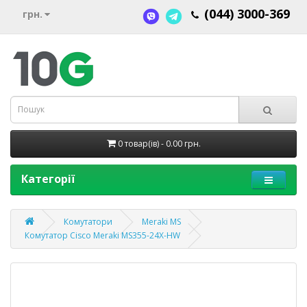
(044) 3000-369
грн.
0 товар(ів) - 0.00 грн.
Категорії
Комутатори
Meraki MS
Комутатор Cisco Meraki MS355-24X-HW