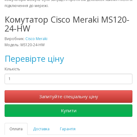
підключення до мережі.
Комутатор Cisco Meraki MS120-
24-HW
Виробник:
Cisco Meraki
Модель: MS120-24-HW
Перевірте ціну
Кількість
Запитуйте спеціальну ціну
Купити
Оплата
Доставка
Гарантія