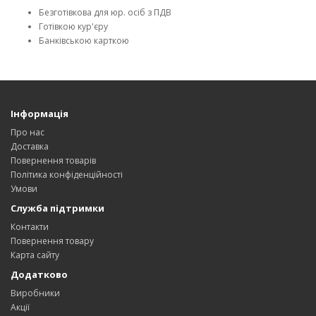
Безготівкова для юр. осіб з ПДВ
Готівкою кур'єру
Банківською карткою
Інформація
Про нас
Доставка
Повернення товарів
Політика конфіденційності
Умови
Служба підтримки
Контакти
Повернення товару
Карта сайту
Додатково
Виробники
Акції