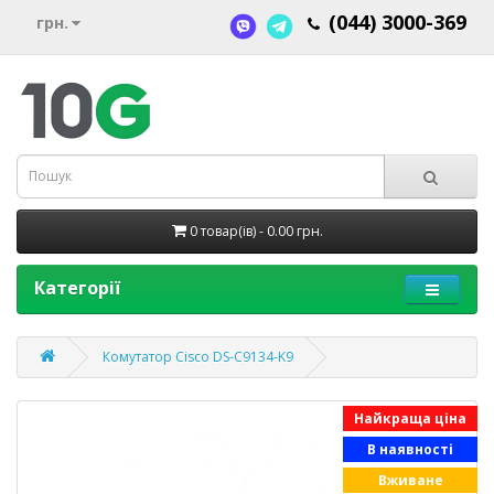
(044) 3000-369
грн.
0 товар(ів) - 0.00 грн.
Категорії
Комутатор Cisco DS-C9134-K9
Найкраща ціна
В наявності
Вживане