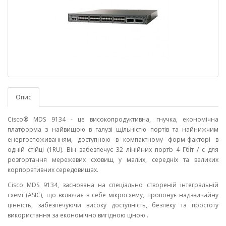
Опис
Cisco® MDS 9134 - це високопродуктивна, гнучка, економічна
платформа з найвищою в галузі щільністю портів та найнижчим
енергоспоживанням, доступною в компактному форм-факторі в
одній стійці (1RU). Він забезпечує 32 лінійних портb 4 Гбіт / с для
розгортання мережевих сховищ у малих, середніх та великих
корпоративних середовищах.
Cisco MDS 9134, заснована на спеціально створеній інтегральній
схемі (ASIC), що включає в себе мікросхему, пропонує надзвичайну
цінність, забезпечуючи високу доступність, безпеку та простоту
використання за економічно вигідною ціною .