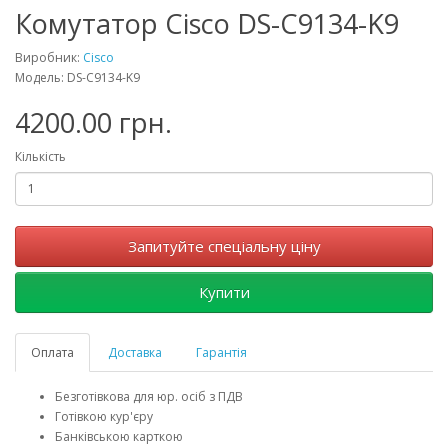
Комутатор Cisco DS-C9134-K9
Виробник:
Cisco
Модель: DS-C9134-K9
4200.00 грн.
Кількість
Запитуйте спеціальну ціну
Купити
Оплата
Доставка
Гарантія
Безготівкова для юр. осіб з ПДВ
Готівкою кур'єру
Банківською карткою