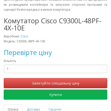
їм розміщувати контейнери та запускати сторонні програми та
сценарії безпосередньо в межах комутатора.
Комутатор Cisco C9300L-48PF-
4X-10E
Виробник:
Cisco
Модель: C9300L-48PF-4X-10E
Перевірте ціну
Кількість
Запитуйте спеціальну ціну
Купити
Оплата
Доставка
Гарантія