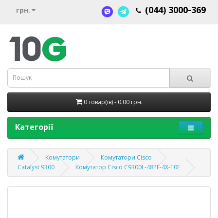
(044) 3000-369
грн.
0 товар(ів) - 0.00 грн.
Категорії
Комутатори
Комутатори Cisco
Catalyst 9300
Комутатор Cisco C9300L-48PF-4X-10E