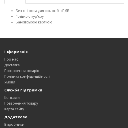
Безготівкова для юр. осіб з ПДВ
Готівкою кур'єру
Банківською карткою
Інформація
Про нас
Доставка
Повернення товарів
Політика конфіденційності
Умови
Служба підтримки
Контакти
Повернення товару
Карта сайту
Додатково
Виробники