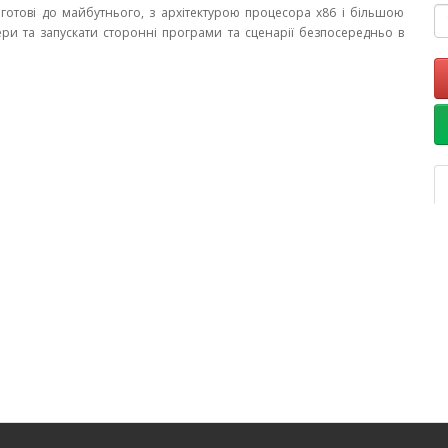
готові до майбутнього, з архітектурою процесора x86 і більшою
ери та запускати сторонні програми та сценарії безпосередньо в