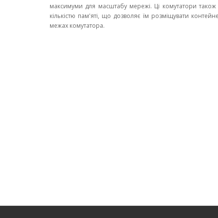
максимуми для масштабу мережі. Ці комутатори також 
кількістю пам'яті, що дозволяє їм розміщувати контейн
межах комутатора.