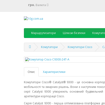
грн.
Валюта
Маршрутизатори
Шлюзи безпеки
Комутат
Комутатори
Комутатори Cisco
C
Опис
Характеристики
Комутатори Cisco® Catalyst® 9300 - це основна корпор
мобільності та хмарних рішень. Вони є наступним поко
серії Catalyst 9300 утворюють основний будівельний 
архітектури корпорації Cisco.
Серія Catalyst 9300 - перша оптимізована платформа для