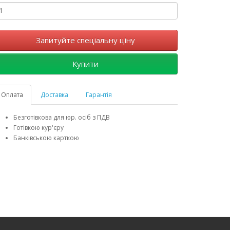
Запитуйте спеціальну ціну
Купити
Оплата
Доставка
Гарантія
Безготівкова для юр. осіб з ПДВ
Готівкою кур'єру
Банківською карткою