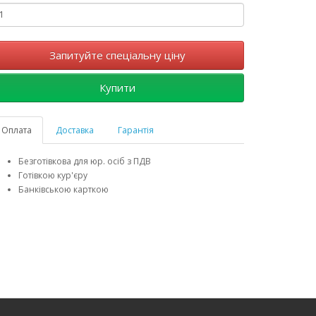
Запитуйте спеціальну ціну
Купити
Оплата
Доставка
Гарантія
Безготівкова для юр. осіб з ПДВ
Готівкою кур'єру
Банківською карткою