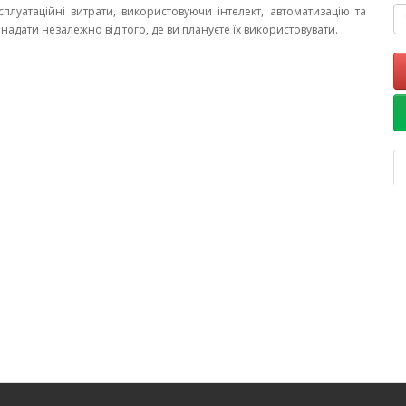
плуатаційні витрати, використовуючи інтелект, автоматизацію та
адати незалежно від того, де ви плануєте їх використовувати.