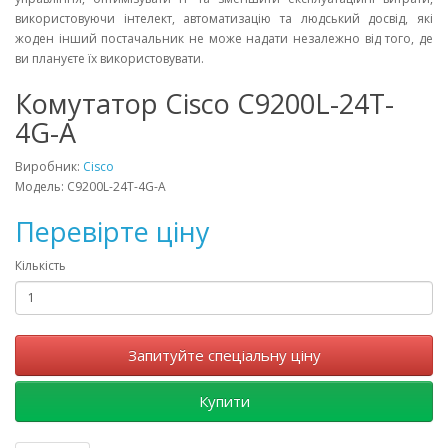
використовуючи інтелект, автоматизацію та людський досвід, які
жоден інший постачальник не може надати незалежно від того, де
ви плануєте їх використовувати.
Комутатор Cisco C9200L-24T-
4G-A
Виробник:
Cisco
Модель: C9200L-24T-4G-A
Перевірте ціну
Кількість
Запитуйте спеціальну ціну
Купити