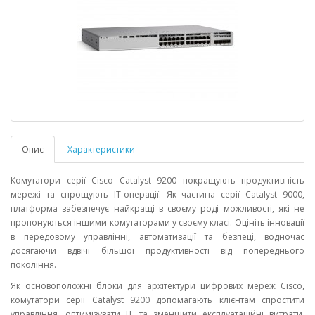
Опис
Характеристики
Комутатори серії Cisco Catalyst 9200 покращують продуктивність
мережі та спрощують ІТ-операції. Як частина серії Catalyst 9000,
платформа забезпечує найкращі в своєму роді можливості, які не
пропонуються іншими комутаторами у своєму класі. Оцініть інновації
в передовому управлінні, автоматизації та безпеці, водночас
досягаючи вдвічі більшої продуктивності від попереднього
покоління.
Як основоположні блоки для архітектури цифрових мереж Cisco,
комутатори серії Catalyst 9200 допомагають клієнтам спростити
управління, оптимізувати ІТ та зменшити експлуатаційні витрати,