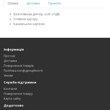
Оплата
Доставка
Гарантія
Безготівкова для юр. осіб з ПДВ
Готівкою кур'єру
Банківською карткою
Інформація
Про нас
Доставка
Повернення товарів
Політика конфіденційності
Умови
Служба підтримки
Контакти
Повернення товару
Карта сайту
Додатково