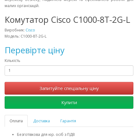
малих організацій.
Комутатор Cisco C1000-8T-2G-L
Виробник:
Cisco
Модель: C1000-8T-2G-L
Перевірте ціну
Кількість
Запитуйте спеціальну ціну
Купити
Оплата
Доставка
Гарантія
Безготівкова для юр. осіб з ПДВ