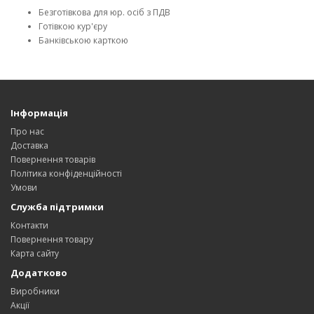
Безготівкова для юр. осіб з ПДВ
Готівкою кур'єру
Банківською карткою
Інформація
Про нас
Доставка
Повернення товарів
Політика конфіденційності
Умови
Служба підтримки
Контакти
Повернення товару
Карта сайту
Додатково
Виробники
Акції