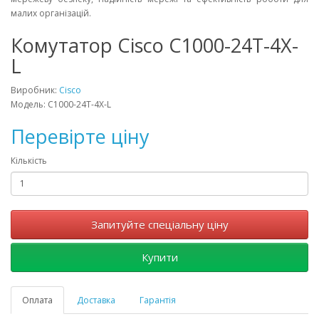
малих організацій.
Комутатор Cisco C1000-24T-4X-
L
Виробник:
Cisco
Модель: C1000-24T-4X-L
Перевірте ціну
Кількість
Запитуйте спеціальну ціну
Купити
Оплата
Доставка
Гарантія