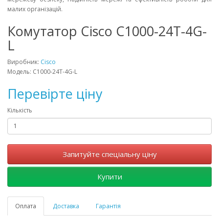
малих організацій.
Комутатор Cisco C1000-24T-4G-
L
Виробник:
Cisco
Модель: C1000-24T-4G-L
Перевірте ціну
Кількість
Запитуйте спеціальну ціну
Купити
Оплата
Доставка
Гарантія