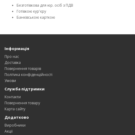
Безготівкова для юр. осіб з ПДВ
Готівкою кур'єру
Банківською карткою
Інформація
Про нас
Доставка
Повернення товарів
Політика конфіденційності
Умови
Служба підтримки
Контакти
Повернення товару
Карта сайту
Додатково
Виробники
Акції