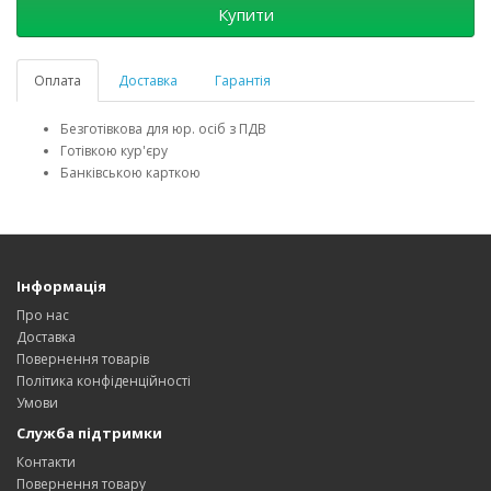
Купити
Оплата
Доставка
Гарантія
Безготівкова для юр. осіб з ПДВ
Готівкою кур'єру
Банківською карткою
Інформація
Про нас
Доставка
Повернення товарів
Політика конфіденційності
Умови
Служба підтримки
Контакти
Повернення товару