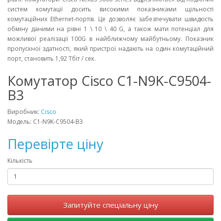
систем комутації досить високими показниками щільності
комутаційних Ethernet-портів. Це дозволяє забезпечувати швидкість
обміну даними на рівні 1 \ 10 \ 40 G, а також мати потенціал для
можливої ​​реалізації 100G в найближчому майбутньому. Показник
пропускної здатності, який пристрої надають на один комутаційний
порт, становить 1,92 Тбіт / сек.
Комутатор Cisco C1-N9K-C9504-
B3
Виробник:
Cisco
Модель: C1-N9K-C9504-B3
Перевірте ціну
Кількість
Запитуйте спеціальну ціну