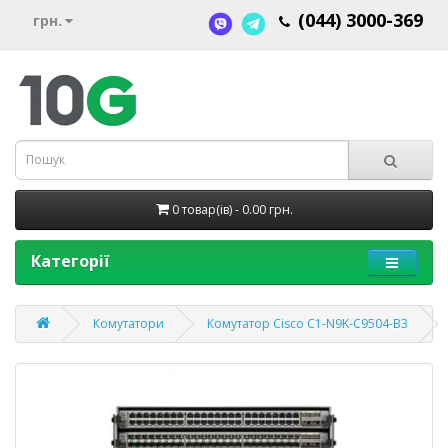
(044) 3000-369
грн.
0 товар(ів) - 0.00 грн.
Категорії
Комутатори
Комутатор Cisco C1-N9K-C9504-B3