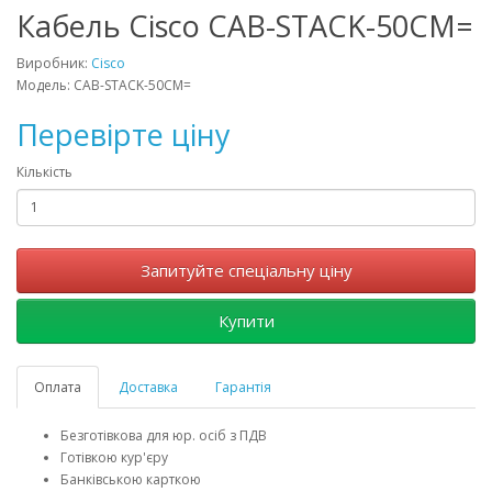
Кабель Cisco CAB-STACK-50CM=
Виробник:
Cisco
Модель: CAB-STACK-50CM=
Перевірте ціну
Кількість
Запитуйте спеціальну ціну
Купити
Оплата
Доставка
Гарантія
Безготівкова для юр. осіб з ПДВ
Готівкою кур'єру
Банківською карткою