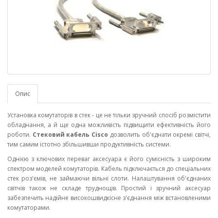
Опис
Установка комутаторів в стек - це не тільки зручний спосіб розмістити
обладнання, а й ще одна можливість підвищити ефективність його
роботи.
Стековий кабель Cisco
дозволить об'єднати окремі світчі,
тим самим істотно збільшивши продуктивність системи.
Однією з ключових переваг аксесуара є його сумісність з широким
спектром моделей комутаторів. Кабель підключається до спеціальних
стек роз'ємів, не займаючи вільні слоти. Налаштування об'єднаних
світчів також не складе труднощів. Простий і зручний аксесуар
забезпечить надійне високошвидкісне з'єднання між встановленими
комутаторами.