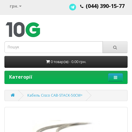
(044) 390-15-77
грн.
0 товар(ів) - 0.00 грн.
Категорії
Кабель Cisco CAB-STACK-50CM=