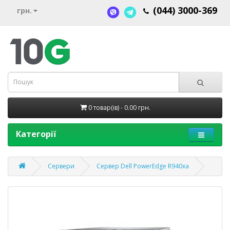
(044) 3000-369
грн.
0 товар(ів) - 0.00 грн.
Категорії
Сервери
Cервер Dell PowerEdge R940xa