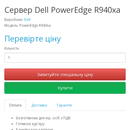
Cервер Dell PowerEdge R940xa
Виробник:
Dell
Модель: PowerEdge R940xa
Перевірте ціну
Кількість
Запитуйте спеціальну ціну
Купити
Оплата
Доставка
Гарантія
Безготівкова для юр. осіб з ПДВ
Готівкою кур'єру
Банківською карткою