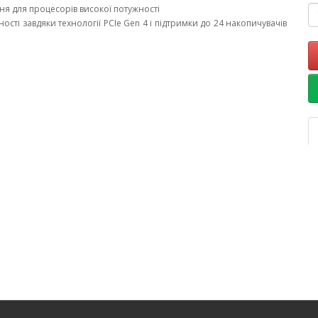
я для процесорів високої потужності
сті завдяки технології PCIe Gen 4 і підтримки до 24 накопичувачів