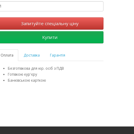
Запитуйте спеціальну ціну
Купити
Оплата
Доставка
Гарантія
Безготівкова для юр. осіб з ПДВ
Готівкою кур'єру
Банківською карткою