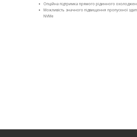
Опційна підтримка прямого рідинного охолодженн
Можливість значного підвищення пропускної здатно
NVMe