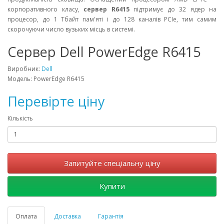
корпоративного класу,
сервер R6415
підтримує до 32 ядер на
процесор, до 1 Тбайт пам'яті і до 128 каналів PCIe, тим самим
скорочуючи число вузьких місць в системі.
Cервер Dell PowerEdge R6415
Виробник:
Dell
Модель: PowerEdge R6415
Перевірте ціну
Кількість
Запитуйте спеціальну ціну
Купити
Оплата
Доставка
Гарантія