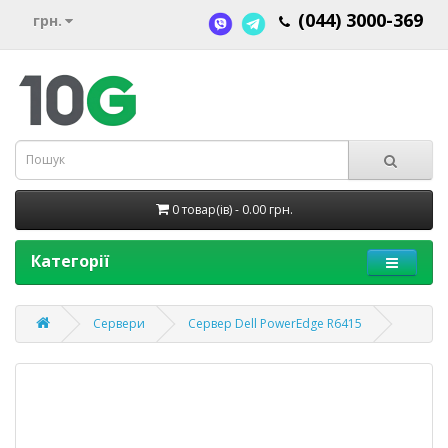
(044) 3000-369
грн.
0 товар(ів) - 0.00 грн.
Категорії
Сервери
Cервер Dell PowerEdge R6415