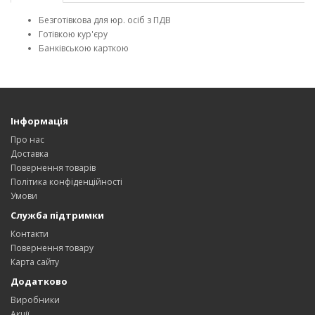
Безготівкова для юр. осіб з ПДВ
Готівкою кур'єру
Банківською карткою
Інформація
Про нас
Доставка
Повернення товарів
Політика конфіденційності
Умови
Служба підтримки
Контакти
Повернення товару
Карта сайту
Додатково
Виробники
Акції