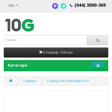
(044) 3000-369
грн.
0 товар(ів) - 0.00 грн.
Категорії
Сервери
Cервер Dell PowerEdge R230