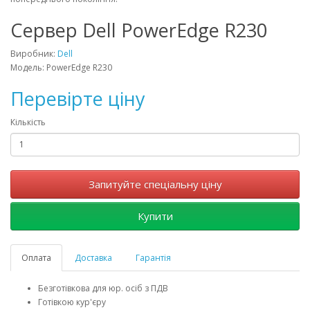
Cервер Dell PowerEdge R230
Виробник:
Dell
Модель: PowerEdge R230
Перевірте ціну
Кількість
Запитуйте спеціальну ціну
Купити
Оплата
Доставка
Гарантія
Безготівкова для юр. осіб з ПДВ
Готівкою кур'єру