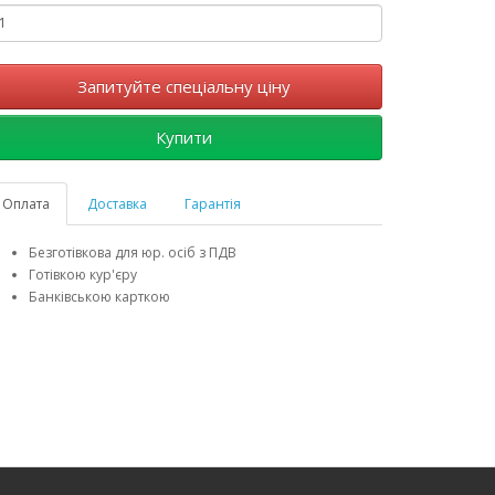
Запитуйте спеціальну ціну
Купити
Оплата
Доставка
Гарантія
Безготівкова для юр. осіб з ПДВ
Готівкою кур'єру
Банківською карткою