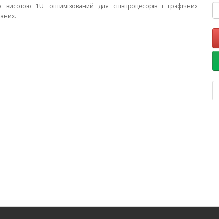
р висотою 1U, оптимізований для співпроцесорів і графічних
даних.