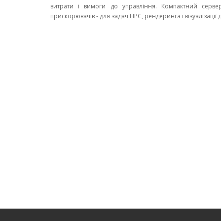
витрати і вимоги до управління. Компактний серве
прискорювачів - для задач HPC, рендеринга і візуалізації 