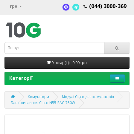
(044) 3000-369
грн.
0 товар(ів) - 0.00 грн.
Категорії
Комутатори
Модулі Cisco для комутаторів
Блок живлення Cisco N55-PAC-750W