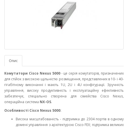
Опис
Комутатори Cisco Nexus 5000
- це серія комутаторів, призначених
для стійок з високою щільністю розміщення, представлених в 10- і 40-
гігабітному виконанні і мають 1U, 2U і 4U конфігурації. Зручність
управління, високу продуктивність і експлуатаційну ефективність
забезпечує, спеціально створена для сімейства Cisco Nexus,
операційна система
NX-OS
.
Особливості Cisco Nexus 5000:
Bисока масштабованість - підтримка до 2304 портів в одному
домені управління з архітектурою Cisco FEX; підтримка великих