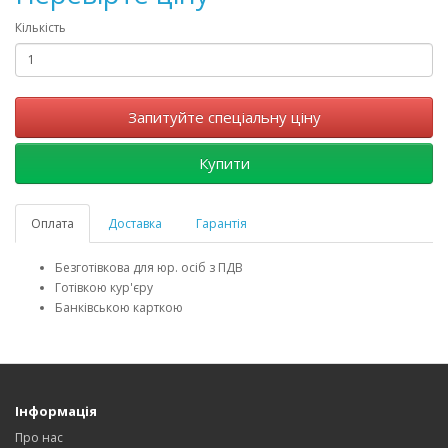
Кількість
Запитуйте спеціальну ціну
Купити
Оплата
Доставка
Гарантія
Безготівкова для юр. осіб з ПДВ
Готівкою кур'єру
Банківською карткою
Інформація
Про нас