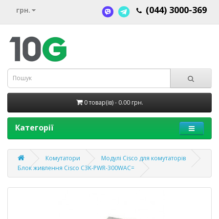
(044) 3000-369
грн.
0 товар(ів) - 0.00 грн.
Категорії
Комутатори
Модулі Cisco для комутаторів
Блок живлення Cisco C3K-PWR-300WAC=