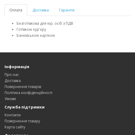
Оплата
Доставка
Гарантія
Безготівкова для юр. осіб з ПДВ
Готівкою кур'єру
Банківською карткою
Інформація
Про нас
Доставка
Повернення товарів
Політика конфіденційності
Умови
Служба підтримки
Контакти
Повернення товару
Карта сайту