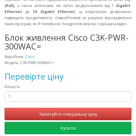
(PoE)
, а також аплінками, які легко модернізовати від 1
Gigabit
Ethernet
до
10 Gigabit Ethernet
, ці комутатори дозволяють
підвищити продуктивність співробітників за рахунок впровадження
таких програм, як IP-телефонія, бездротові мережі і передача відео.
Блок живлення Cisco C3K-PWR-
300WAC=
Виробник:
Cisco
Модель: C3K-PWR-300WAC=
Перевірте ціну
Кількість
Запитуйте спеціальну ціну
Купити