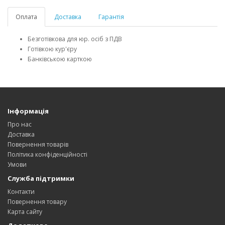
Оплата
Доставка
Гарантія
Безготівкова для юр. осіб з ПДВ
Готівкою кур'єру
Банківською карткою
Інформація
Про нас
Доставка
Повернення товарів
Політика конфіденційності
Умови
Служба підтримки
Контакти
Повернення товару
Карта сайту