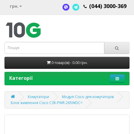
(044) 3000-369
грн.
0 товар(ів) - 0.00 грн.
Категорії
Комутатори
Модулі Cisco для комутаторів
Блок живлення Cisco C3K-PWR-265WDC=