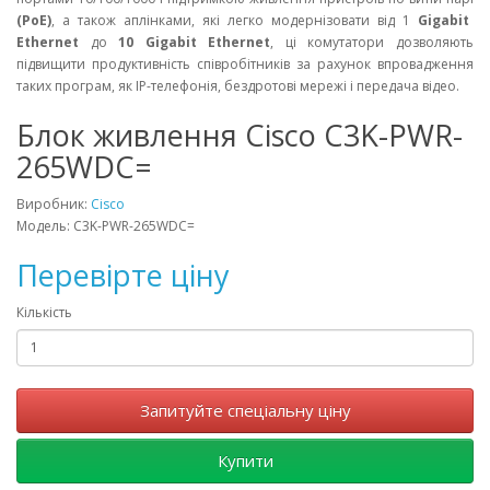
(PoE)
, а також аплінками, які легко модернізовати від 1
Gigabit
Ethernet
до
10 Gigabit Ethernet
, ці комутатори дозволяють
підвищити продуктивність співробітників за рахунок впровадження
таких програм, як IP-телефонія, бездротові мережі і передача відео.
Блок живлення Cisco C3K-PWR-
265WDC=
Виробник:
Cisco
Модель: C3K-PWR-265WDC=
Перевірте ціну
Кількість
Запитуйте спеціальну ціну
Купити