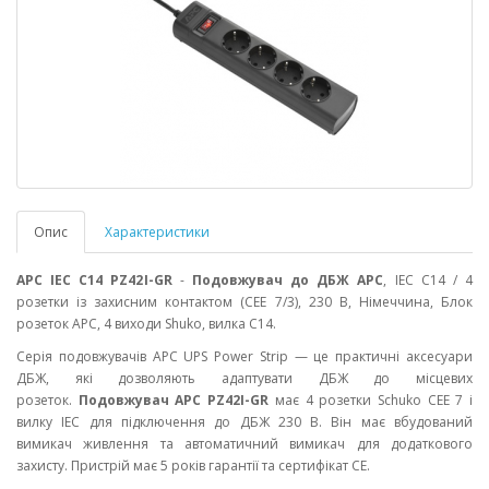
Опис
Характеристики
APC IEC C14 PZ42I-GR
-
Подовжувач до ДБЖ APC
, IEC C14 / 4
розетки із захисним контактом (CEE 7/3), 230 В, Німеччина, Блок
розеток APC, 4 виходи Shuko, вилка С14.
Серія подовжувачів APC UPS Power Strip — це практичні аксесуари
ДБЖ, які дозволяють адаптувати ДБЖ до місцевих
розеток.
Подовжувач APC PZ42I-GR
має 4 розетки Schuko CEE 7 і
вилку IEC для підключення до ДБЖ 230 В. Він має вбудований
вимикач живлення та автоматичний вимикач для додаткового
захисту. Пристрій має 5 років гарантії та сертифікат CE.