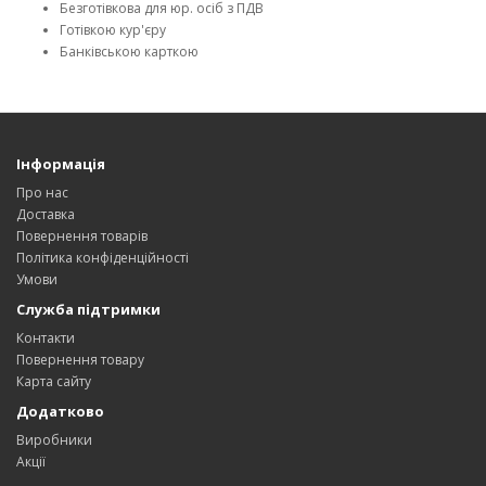
Безготівкова для юр. осіб з ПДВ
Готівкою кур'єру
Банківською карткою
Інформація
Про нас
Доставка
Повернення товарів
Політика конфіденційності
Умови
Служба підтримки
Контакти
Повернення товару
Карта сайту
Додатково
Виробники
Акції