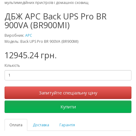
мультимедійних пристроїв і домашніх сховищ
ДБЖ APC Back UPS Pro BR
900VA (BR900MI)
Виробник:
APC
Модель: Back UPS Pro BR 900VA (BR900MI)
12945.24 грн.
Кількість
Запитуйте спеціальну ціну
Купити
Оплата
Доставка
Гарантія