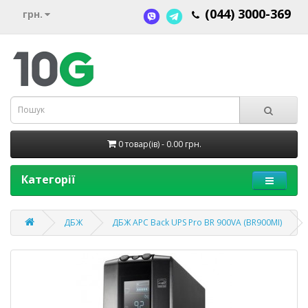
(044) 3000-369
грн.
0 товар(ів) - 0.00 грн.
Категорії
ДБЖ
ДБЖ APC Back UPS Pro BR 900VA (BR900MI)