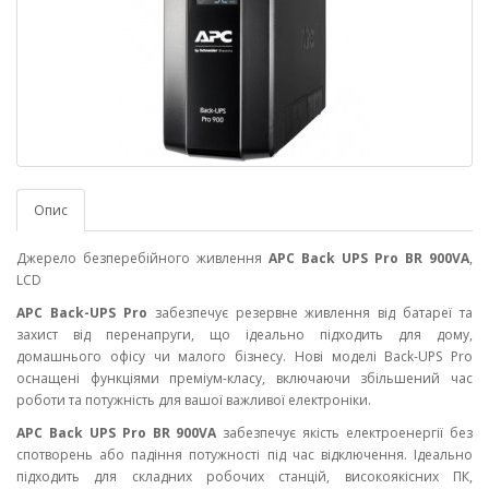
Опис
Джерело безперебійного живлення
APC Back UPS Pro BR 900VA
,
LCD
APC Back-UPS Pro
забезпечує резервне живлення від батареї та
захист від перенапруги, що ідеально підходить для дому,
домашнього офісу чи малого бізнесу. Нові моделі Back-UPS Pro
оснащені функціями преміум-класу, включаючи збільшений час
роботи та потужність для вашої важливої електроніки.
APC Back UPS Pro BR 900VA
забезпечує якість електроенергії без
спотворень або падіння потужності під час відключення. Ідеально
підходить для складних робочих станцій, високоякісних ПК,