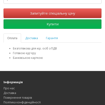
Запитуйте спеціальну ціну
Купити
Оплата
Доставка
Гарантія
Безготівкова для юр. осіб з ПДВ
Готівкою кур'єру
Банківською карткою
Інформація
Про нас
Доставка
Повернення товарів
Політика конфіденційності