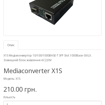
Опис
X1S Медіаконвертор 10/100/1000BASE-T SFP Slot 1000Base-SX/LX.
Зовнішній блок живлення AC220V
Mediaconverter X1S
Модель: X1S
210.00 грн.
Кількість