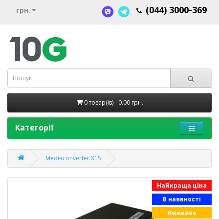
(044) 3000-369
грн.
0 товар(ів) - 0.00 грн.
Категорії
Mediaconverter X1S
Найкраща ціна
В наявності
Вживане