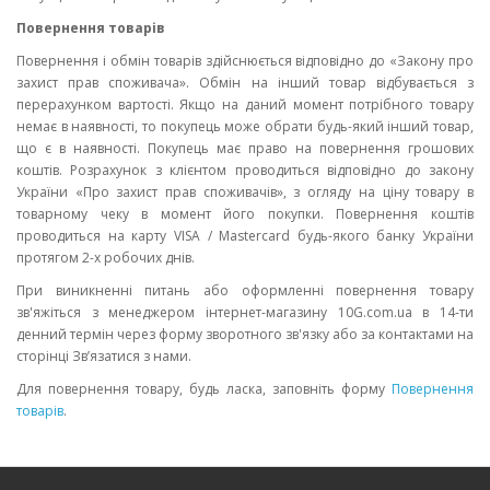
Повернення товарів
Повернення і обмін товарів здійснюється відповідно до «Закону про
захист прав споживача». Обмін на інший товар відбувається з
перерахунком вартості. Якщо на даний момент потрібного товару
немає в наявності, то покупець може обрати будь-який інший товар,
що є в наявності. Покупець має право на повернення грошових
коштів. Розрахунок з клієнтом проводиться відповідно до закону
України «Про захист прав споживачів», з огляду на ціну товару в
товарному чеку в момент його покупки. Повернення коштів
проводиться на карту VISA / Mastercard будь-якого банку України
протягом 2-х робочих днів.
При виникненні питань або оформленні повернення товару
зв'яжіться з менеджером інтернет-магазину 10G.com.ua в 14-ти
денний термін через форму зворотного зв'язку або за контактами на
сторінці Зв’язатися з нами.
Для повернення товару, будь ласка, заповніть форму
Повернення
товарів
.